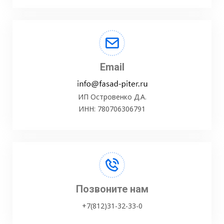
Email
ИП Островенко Д.А.
ИНН: 780706306791
Позвоните нам
+7(812)31-32-33-0