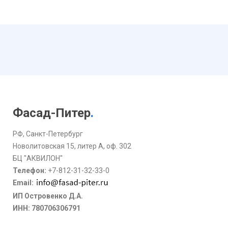
Фасад-Питер
.
РФ, Санкт-Петербург
Новолитовская 15, литер А, оф. 302
БЦ "АКВИЛОН"
Телефон:
+7-812-31-32-33-0
Email:
ИП Островенко Д.А.
ИНН: 780706306791