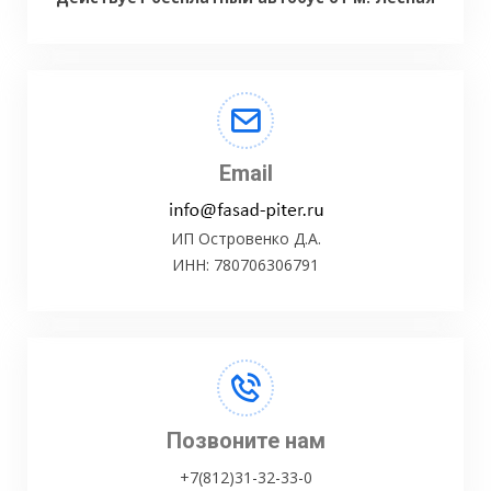
Email
ИП Островенко Д.А.
ИНН: 780706306791
Позвоните нам
+7(812)31-32-33-0