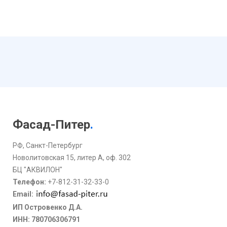
Фасад-Питер
.
РФ, Санкт-Петербург
Новолитовская 15, литер А, оф. 302
БЦ "АКВИЛОН"
Телефон:
+7-812-31-32-33-0
Email:
ИП Островенко Д.А.
ИНН: 780706306791