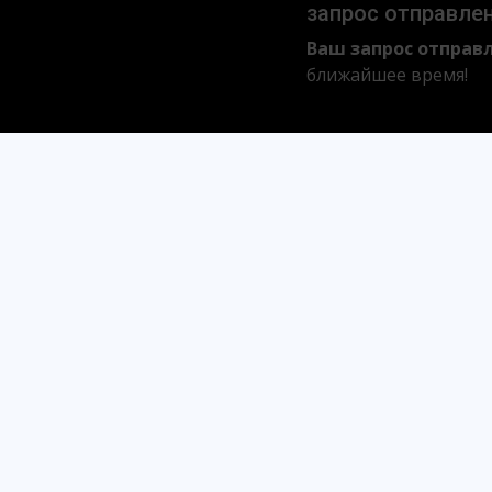
запрос отправле
Ваш запрос отправл
ближайшее время!