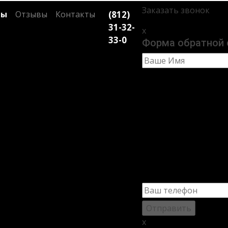
Заказать звонок
ты
Отзывы
Контакты
(812)
31-32-
x
33-0
Форма обратной 
на Школьной 73
ОСТЕКЛЕНИЕ МРЭО НА ШКОЛЬНОЙ 73
x