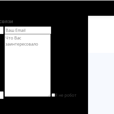
связи
Я не робот