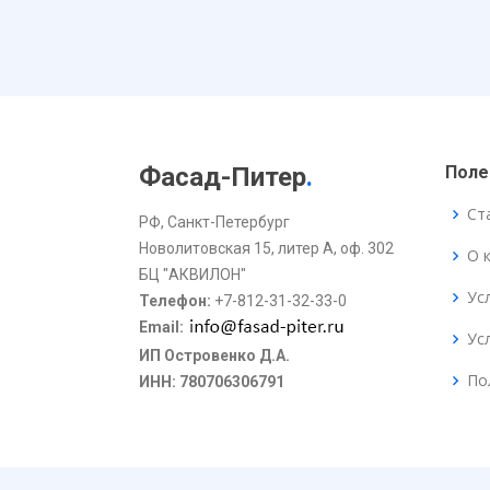
Фасад-Питер
.
Поле
Ст
РФ, Санкт-Петербург
Новолитовская 15, литер А, оф. 302
О 
БЦ "АКВИЛОН"
Ус
Телефон:
+7-812-31-32-33-0
Email:
Ус
ИП Островенко Д.А.
По
ИНН: 780706306791