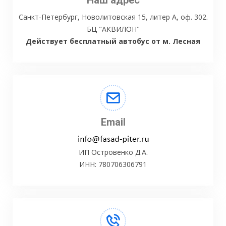
Наш адрес
Санкт-Петербург, Новолитовская 15, литер А, оф. 302.
БЦ "АКВИЛОН"
Действует бесплатный автобус от м. Лесная
Email
ИП Островенко Д.А.
ИНН: 780706306791