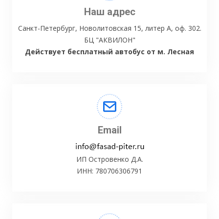
Наш адрес
Санкт-Петербург, Новолитовская 15, литер А, оф. 302.
БЦ "АКВИЛОН"
Действует бесплатный автобус от м. Лесная
Email
ИП Островенко Д.А.
ИНН: 780706306791